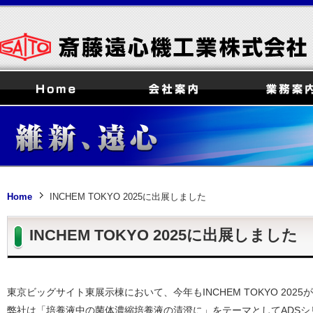
Home
INCHEM TOKYO 2025に出展しました
INCHEM TOKYO 2025に出展しました
東京ビッグサイト東展示棟において、今年もINCHEM TOKYO 202
弊社は「培養液中の菌体濃縮培養液の清澄に」をテーマとしてADS